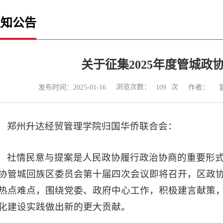
通知公告
关于征集2025年度管城政
浏览次数：
次
发布时间：2025-01-16
作者：
109
郑州升达经贸管理学院归国华侨联合会：
社情民意与提案是人民政协履行政治协商的重要形
协管城回族区委员会第十届四次会议即将召开，区政协
热点难点，围绕党委、政府中心工作，积极建言献策
化建设实践做出新的更大贡献。