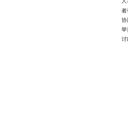
人
者
协
举
讨