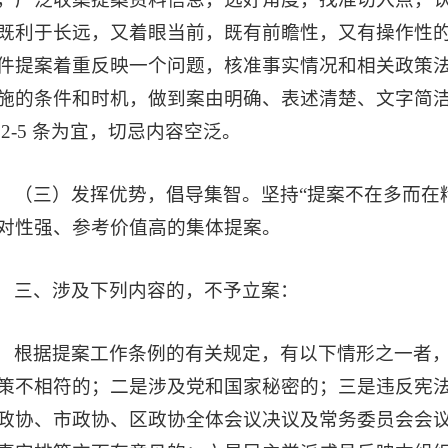
既利于长远，又着眼当前，既有前瞻性，又有操作性
件提案着重反映一个问题，核准事实情况和相关政策
施的条件和时机，做到案由明确、表述清楚、文字简洁，提
 2-5 条为宜，切忌内容空泛。
（三）发挥优势，倡导集智。坚持“提案不在多而在
对性强、参考价值高的集体提案。
三、涉及下列内容的，不予立案：
根据提案工作条例的有关规定，有以下情形之一者
策不相符的；二是涉及党和国家秘密的；三是违反宪
政协、市政协、区政协全体会议决议及常务委员会会