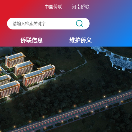
中国侨联
河南侨联
|
侨联信息
维护侨义