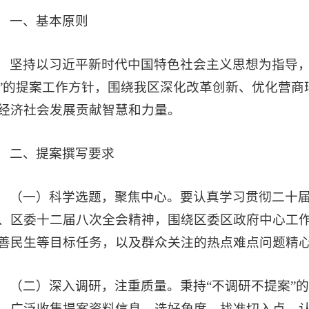
一、基本原则
坚持以习近平新时代中国特色社会主义思想为指导，
”的提案工作方针，围绕我区深化改革创新、优化营商
经济社会发展贡献智慧和力量。
二、提案撰写要求
（一）科学选题，聚焦中心。要认真学习贯彻二十
、区委十二届八次全会精神，围绕区委区政府中心工
善民生等目标任务，以及群众关注的热点难点问题精
（二）深入调研，注重质量。秉持“不调研不提案”
，广泛收集提案资料信息，选好角度，找准切入点，