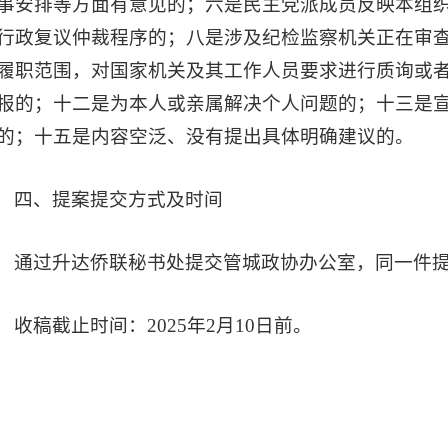
事安排等方面有意见的；六是民主党派成员反映本组
行政复议仲裁程序的；八是涉及纪检监察机关正在审
履职范围，对国家机关及其工作人员要求进行质询或
报的；十二是为本人或亲属解决个人问题的；十三是
的；十五是内容空泛、没有提出具体明确建议的。
四、提案提交方式及时间
通过升达侨联秘书处提交管城政协办公室，同一件
收稿截止时间：2025年2月10日前。