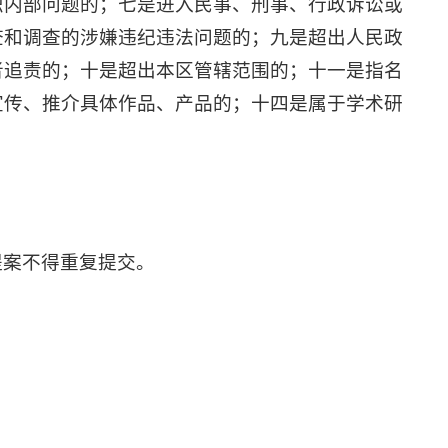
织内部问题的；七是进入民事、刑事、行政诉讼或
查和调查的涉嫌违纪违法问题的；九是超出人民政
者追责的；十是超出本区管辖范围的；十一是指名
宣传、推介具体作品、产品的；十四是属于学术研
提案不得重复提交。