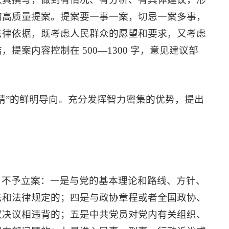
的高质量提案。提案要一事一案，切忌一案多事，
法律依据，既考虑人民群众的愿望和要求，又考虑
案内容控制在 500—1300 字，意见建议部
精”的鲜明导向。充分发挥智力密集的优势，提出
，不予立案：一是与党的基本理论和路线、方针、
法和法律规定的；四是与政协章程或者全国政协、
议决议相违背的；五是中共党员对党内有关组织、