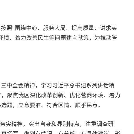
按照“围绕中心、服务大局、提高质量、讲求实
环境、着力改善民生等问题建言献策，为推动管
届三中全会精神，学习习近平总书记系列讲话精
作，聚焦我区深化改革创新、优化营商环境、着力
心选题，立意要准、符合区情、顺乎民意。
的务实精神，突出自身和界别特点，注重调查研
认真撰写，做到有情况、有分析、有具体建议，形