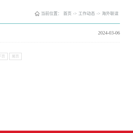
当前位置：
首页
->
工作动态
->
海外联谊
2024-03-06
下页
尾页