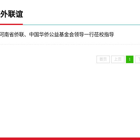
海外联谊
河南省侨联、中国华侨公益基金会领导一行莅校指导
首页
上页
1