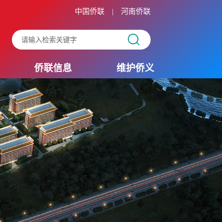
中国侨联
河南侨联
|
侨联信息
维护侨义