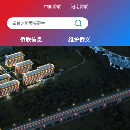
中国侨联
河南侨联
|
侨联信息
维护侨义