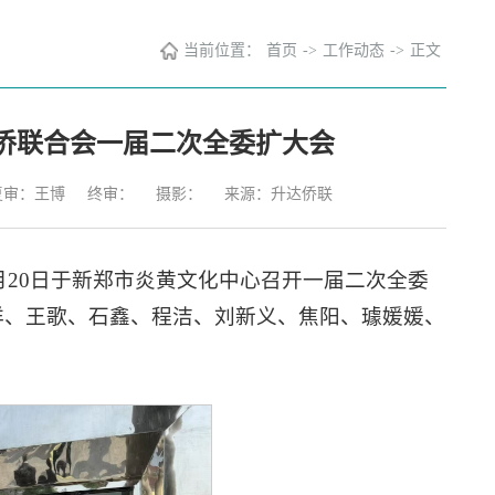
当前位置：
首页
->
工作动态
->
正文
侨联合会一届二次全委扩大会
复审：王博
终审：
摄影：
来源：升达侨联
4月20日于新郑市炎黄文化中心召开一届二次全委
洋、王歌、石鑫、程洁、刘新义、焦阳、璩媛媛、