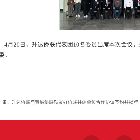
4月20日，升达侨联代表团10名委员出席本次会议
委。
一条：
升达侨联与管城侨联就友好侨联共建单位合作协议签约并揭牌