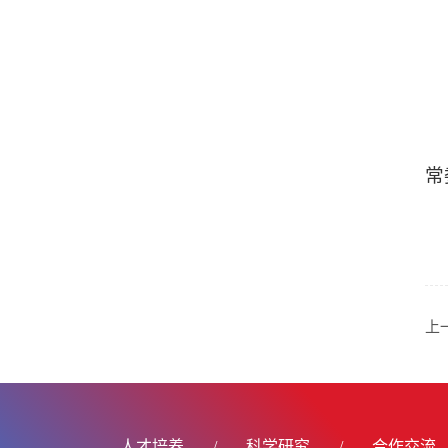
常
上
人才培养
/
科学研究
/
合作交流